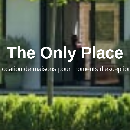
The Only Place
Location de maisons pour moments d'exceptio