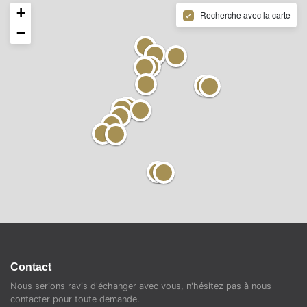
+
Recherche avec la carte
−
Contact
Nous serions ravis d'échanger avec vous, n'hésitez pas à nous
contacter pour toute demande.