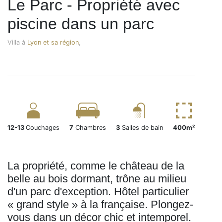
Le Parc - Propriété avec
piscine dans un parc
Villa à
Lyon et sa région
,
12-13
Couchages
7
Chambres
3
Salles de bain
400m²
La propriété, comme le château de la
belle au bois dormant, trône au milieu
d'un parc d'exception. Hôtel particulier
« grand style » à la française. Plongez-
vous dans un décor chic et intemporel.