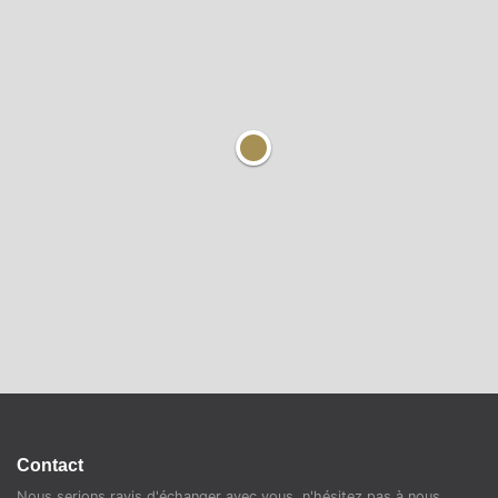
Contact
Nous serions ravis d'échanger avec vous, n'hésitez pas à nous