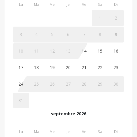
Lu
Ma
Me
Je
Ve
Sa
Di
1
2
3
4
5
6
7
8
9
10
11
12
13
14
15
16
17
18
19
20
21
22
23
24
25
26
27
28
29
30
31
septembre 2026
Lu
Ma
Me
Je
Ve
Sa
Di