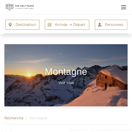
Montagne
Voir plus
Recherche
Montagne