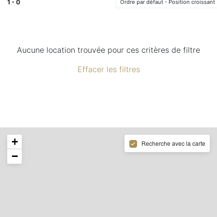
1 - 0
Ordre par défaut - Position croissant
Aucune location trouvée pour ces critères de filtre
Effacer les filtres
+
Recherche avec la carte
−