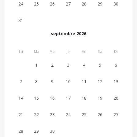
24
25
26
27
28
29
30
31
septembre 2026
Lu
Ma
Me
Je
Ve
Sa
Di
1
2
3
4
5
6
7
8
9
10
11
12
13
14
15
16
17
18
19
20
21
22
23
24
25
26
27
28
29
30