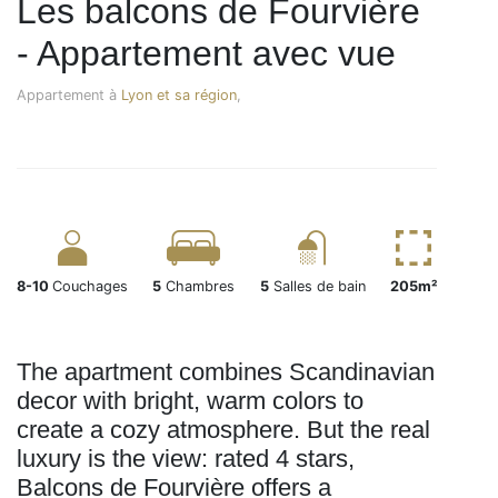
Les balcons de Fourvière
- Appartement avec vue
Appartement à
Lyon et sa région
,
8-10
Couchages
5
Chambres
5
Salles de bain
205m²
The apartment combines Scandinavian
decor with bright, warm colors to
create a cozy atmosphere. But the real
luxury is the view: rated 4 stars,
Balcons de Fourvière offers a